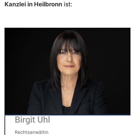
Kanzlei in Heilbronn
ist:
Birgit Uhl
Rechtsanwältin