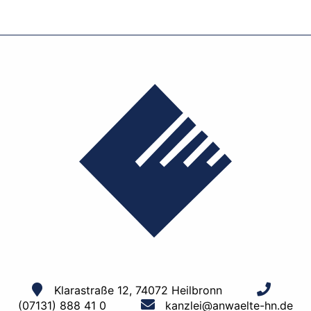
Klarastraße 12, 74072 Heilbronn
(07131) 888 41 0
kanzlei@anwaelte-hn.de