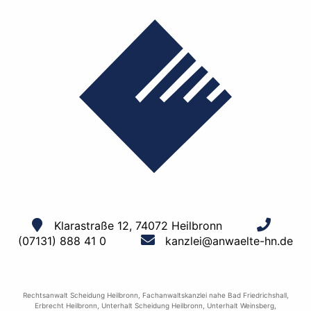
Klarastraße 12, 74072 Heilbronn
(07131) 888 41 0
kanzlei@anwaelte-hn.de
Rechtsanwalt Scheidung Heilbronn
,
Fachanwaltskanzlei nahe Bad Friedrichshall
,
Erbrecht Heilbronn
,
Unterhalt Scheidung Heilbronn
,
Unterhalt Weinsberg
,