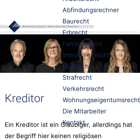
Abfindungsrechner
Baurecht
Erbrecht
Familienrecht
Immobilienrecht
Mietrecht
Strafrecht
Verkehrsrecht
Kreditor
Wohnungseigentumsrecht
Die Mitarbeiter
Kontakt
Ein Kreditor ist ein Gläubiger, allerdings hat
der Begriff hier keinen religiösen