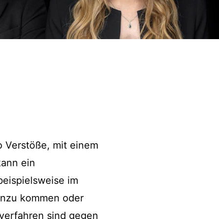
 Verstöße, mit einem
kann ein
beispielsweise im
hinzu kommen oder
dverfahren sind gegen