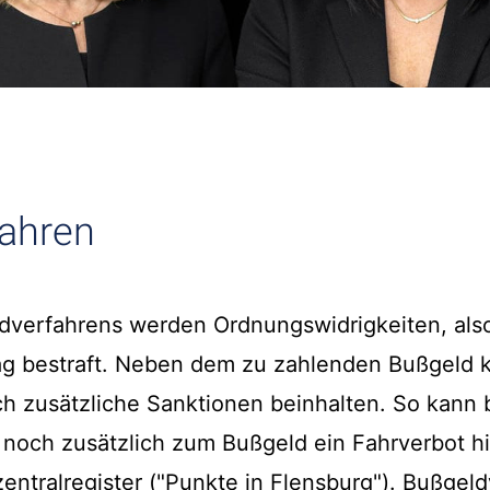
fahren
dverfahrens werden Ordnungswidrigkeiten, also
g bestraft. Neben dem zu zahlenden Bußgeld 
h zusätzliche Sanktionen beinhalten. So kann 
 noch zusätzlich zum Bußgeld ein Fahrverbot 
zentralregister ("Punkte in Flensburg"). Bußgel