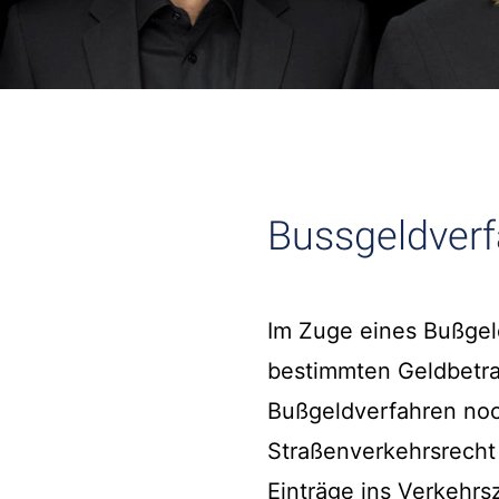
Bussgeldver
Im Zuge eines Bußgel
bestimmten Geldbetra
Bußgeldverfahren noc
Straßenverkehrsrecht
Einträge ins Verkehrs