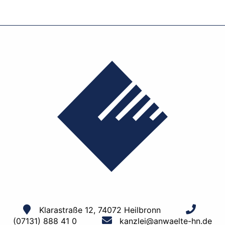
Klarastraße 12, 74072 Heilbronn
(07131) 888 41 0
kanzlei@anwaelte-hn.de