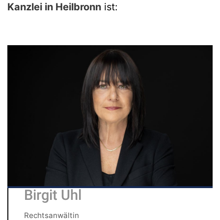
Kanzlei in Heilbronn
ist:
Birgit Uhl
Rechtsanwältin